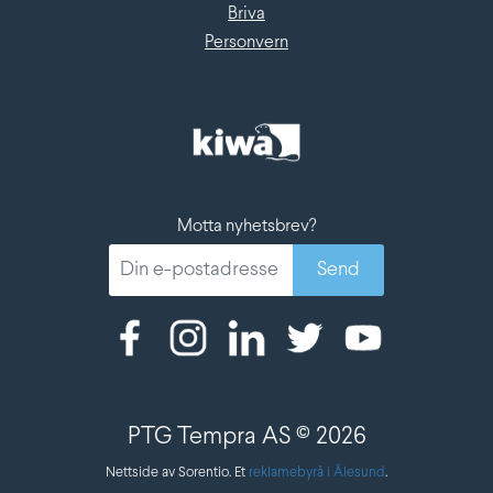
Briva
Personvern
Motta nyhetsbrev?
PTG Tempra AS © 2026
Nettside av Sorentio. Et
reklamebyrå i Ålesund
.