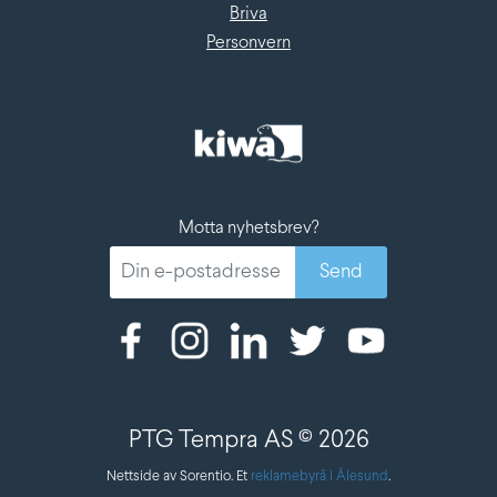
Briva
Personvern
Motta nyhetsbrev?
PTG Tempra AS © 2026
Nettside av Sorentio. Et
reklamebyrå i Ålesund
.