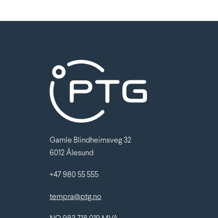
Gamle Blindheimsveg 32
6012 Ålesund
+47 980 55 555
tempra@ptg.no