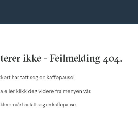
sterer ikke - Feilmelding 404.
kert har tatt seg en kaffepause!
a eller klikk deg videre fra menyen vår.