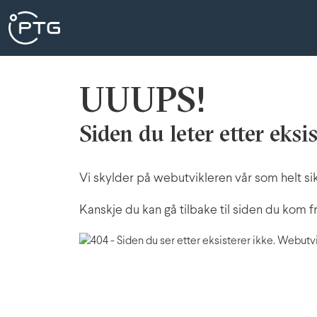
UUUPS!
Siden du leter etter eksi
Vi skylder på webutvikleren vår som helt sik
Kanskje du kan gå tilbake til siden du kom fr