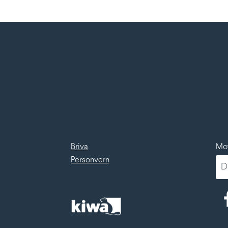
Briva
Mot
Personvern