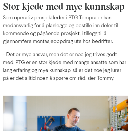
Stor kjede med mye kunnskap
Som operativ prosjektleder i PTG Tempra er han
medansvarlig for å planlegge og bestille inn deler til
kommende og pågående prosjekt, i tillegg til å
gjennomføre montasjeoppdrag ute hos bedrifter.
- Det er mye ansvar, men det er noe jeg trives godt
med. PTG er en stor kjede med mange ansatte som har
lang erfaring og mye kunnskap, så er det noe jeg lurer
på er det alltid noen å spørre om råd, sier Tommy.