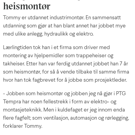
heismontør
Tommy er utdannet industrimontør. En sammensatt
utdanning som gjør at han blant annet har jobbet mye
med ulike anlegg, hydraulikk og elektro.
Lærlingtiden tok han i et firma som driver med
montering av hjelpemidler som trappeheiser og
takheiser. Etter han var ferdig utdannet jobbet han 7 år
som heismontør, for så å vende tilbake til samme firma
hvor han tok fagbrevet for å jobbe som prosjektleder.
- Jobben som heismontør og jobben jeg nå gjør i PTG
Tempra har noen fellestrekk i form av elektro- og
montasjeteknikk. Men i kuldefaget er jeg innom enda
flere fagfelt; som ventilasjon, automasjon og rørlegging,
forklarer Tommy.