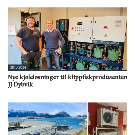
28.10.2024
Nye kjøleløsninger til klippfiskprodusenten
JJ Dybvik