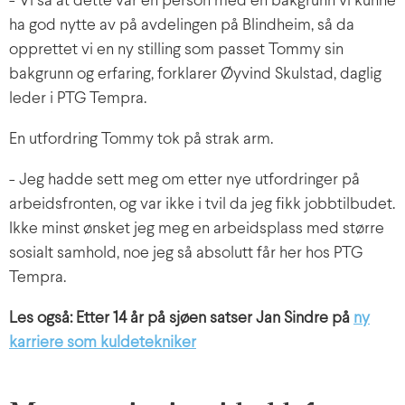
- Vi så at dette var en person med en bakgrunn vi kunne
ha god nytte av på avdelingen på Blindheim, så da
opprettet vi en ny stilling som passet Tommy sin
bakgrunn og erfaring, forklarer Øyvind Skulstad, daglig
leder i PTG Tempra.
En utfordring Tommy tok på strak arm.
- Jeg hadde sett meg om etter nye utfordringer på
arbeidsfronten, og var ikke i tvil da jeg fikk jobbtilbudet.
Ikke minst ønsket jeg meg en arbeidsplass med større
sosialt samhold, noe jeg så absolutt får her hos PTG
Tempra.
Les også: Etter 14 år på sjøen satser Jan Sindre på
ny
karriere som kuldetekniker