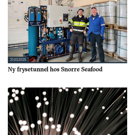
21.03.2025
Ny frysetunnel hos Snorre Seafood