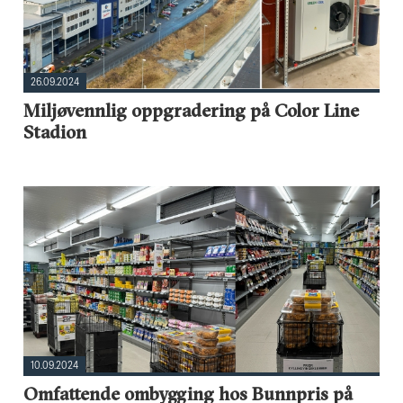
26.09.2024
Miljøvennlig oppgradering på Color Line
Stadion
10.09.2024
Omfattende ombygging hos Bunnpris på