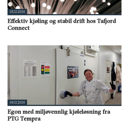
05.12.2024
Effektiv kjøling og stabil drift hos Tafjord
Connect
04.12.2024
Egon med miljøvennlig kjøleløsning fra
PTG Tempra