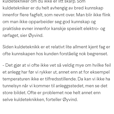
kuldetekniker om du ikke er litt skarp. Som
kuldetekniker er du helt avhengig av bred kunnskap
innenfor flere fagfelt, som nevnt over. Man blir ikke flink
om man ikke opparbeider seg god kunnskap og
praktiske evner innenfor kanskje spesielt elektro- og
rørfaget, sier Øyvind.
Siden kuldeteknikk er et relativt lite allment kjent fag er
ofte kunnskapen hos kunden forståelig nok begrenset.
- Det gjør at vi ofte ikke vet så veldig mye om hvilke feil
et anlegg har før vi rykker ut, annet enn at for eksempel
temperaturen ikke er tilfredsstillende. Da kan vi ikke ha
tunnelsyn når vi kommer til anleggsstedet, men se det
store bildet. Ofte er problemet noe helt annet enn
selve kuldeteknikken, forteller Øyvind.