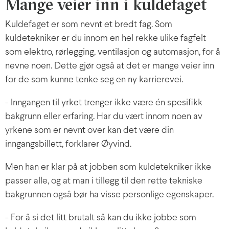
Mange veier inn i kuldefaget
Kuldefaget er som nevnt et bredt fag. Som
kuldetekniker er du innom en hel rekke ulike fagfelt
som elektro, rørlegging, ventilasjon og automasjon, for å
nevne noen. Dette gjør også at det er mange veier inn
for de som kunne tenke seg en ny karrierevei.
- Inngangen til yrket trenger ikke være én spesifikk
bakgrunn eller erfaring. Har du vært innom noen av
yrkene som er nevnt over kan det være din
inngangsbillett, forklarer Øyvind.
Men han er klar på at jobben som kuldetekniker ikke
passer alle, og at man i tillegg til den rette tekniske
bakgrunnen også bør ha visse personlige egenskaper.
- For å si det litt brutalt så kan du ikke jobbe som