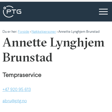
Du er her:
Forside
>
Nøkkelpersoner
> Annette Lynghjem Brunstad
Annette Lynghjem
Brunstad
Tempraservice
+47 920 95 613
abru@ptg.no