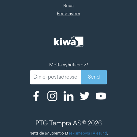
Briva
Personvern
Motta nyhetsbrev?
PTG Tempra AS © 2026
Nettside av Sorentio. Et
reklamebyrå i Ålesund
.