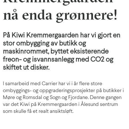
nå enda grønnere!
På Kiwi Kremmergaarden har vi gjort en
stor ombygging av butikk og
maskinrommet, byttet eksisterende
freon- og isvannsanlegg med CO2 og
skiftet ut disker.
I samarbeid med Carrier har vi i år flere store
ombyggings- og oppgraderingsprosjekter på butikker i
Møre og Romsdal og Sogn og Fjordane. Denne gangen
var det Kiwi på Kremmergaarden i Ålesund sentrum
som skulle få et realt ansiktsløft.