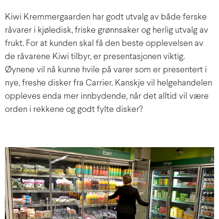
Kiwi Kremmergaarden har godt utvalg av både ferske
råvarer i kjøledisk, friske grønnsaker og herlig utvalg av
frukt. For at kunden skal få den beste opplevelsen av
de råvarene Kiwi tilbyr, er presentasjonen viktig.
Øynene vil nå kunne hvile på varer som er presentert i
nye, freshe disker fra Carrier. Kanskje vil helgehandelen
oppleves enda mer innbydende, når det alltid vil være
orden i rekkene og godt fylte disker?