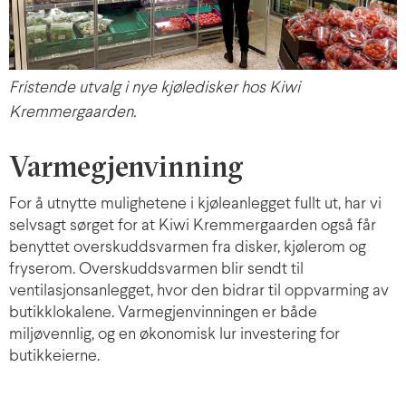
Fristende utvalg i nye kjøledisker hos Kiwi
Kremmergaarden.
Varmegjenvinning
For å utnytte mulighetene i kjøleanlegget fullt ut, har vi
selvsagt sørget for at Kiwi Kremmergaarden også får
benyttet overskuddsvarmen fra disker, kjølerom og
fryserom. Overskuddsvarmen blir sendt til
ventilasjonsanlegget, hvor den bidrar til oppvarming av
butikklokalene. Varmegjenvinningen er både
miljøvennlig, og en økonomisk lur investering for
butikkeierne.