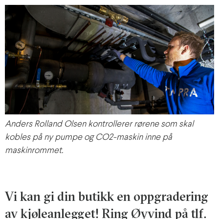
Anders Rolland Olsen kontrollerer rørene som skal
kobles på ny pumpe og CO2-maskin inne på
maskinrommet.
Vi kan gi din butikk en oppgradering
av kjøleanlegget! Ring Øyvind på tlf.