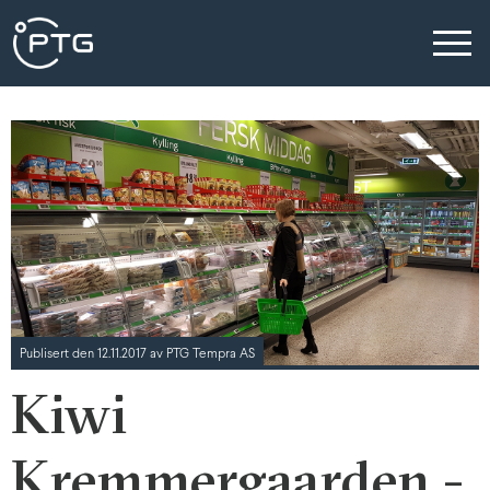
Publisert den 12.11.2017 av PTG Tempra AS
Kiwi
Kremmergaarden -