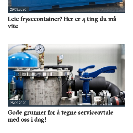
29.09.2020
Leie frysecontainer? Her er 4 ting du må
vite
25.09.2020
Gode grunner for å tegne serviceavtale
med oss i dag!