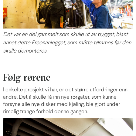
Det var en del gammelt som skulle ut av bygget, blant
annet dette Freonanlegget, som måtte tømmes før den
skulle demonteres.
Følg rørene
I enkelte prosjekt vi har, er det større utfordringer enn
andre. Det å skulle få inn nye rørgater, som kunne
forsyne alle nye disker med kjøling,
ble gjort under
rimelig trange forhold denne gangen.