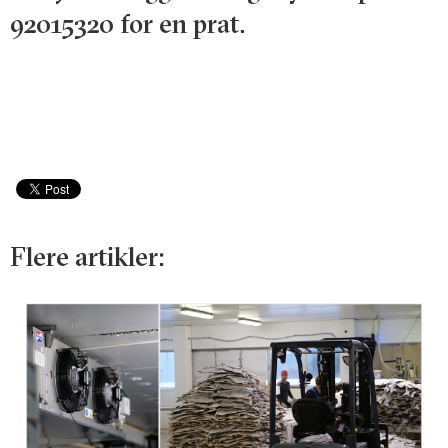
92015320 for en prat.
Flere artikler: