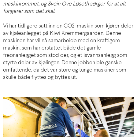
maskinrommet, og Svein Ove Løseth sørger for at alt
fungerer som det skal.
Vi har tidligere satt inn en CO2-maskin som kjører deler
av kjøleanlegget på Kiwi Kremmergaarden. Denne
maskinen har vil nå samarbeide med en kraftigere
maskin, som har erstattet både det gamle
freonanlegget som stod der, og et isvannsanlegg som
styrte deler av kjølingen. Denne jobben ble ganske
omfattende, da det var store og tunge maskiner som
skulle både flyttes og byttes ut.