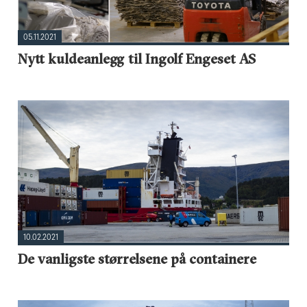
05.11.2021
Nytt kuldeanlegg til Ingolf Engeset AS
10.02.2021
De vanligste størrelsene på containere