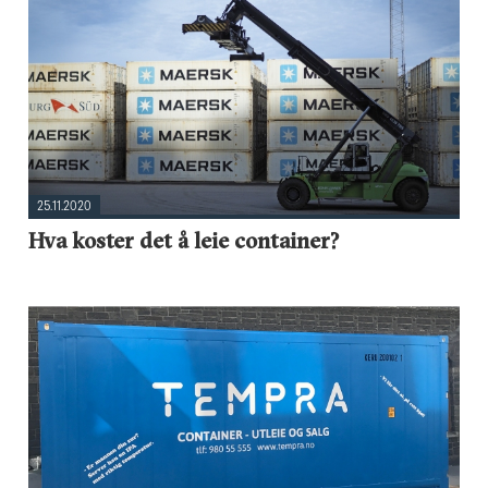
25.11.2020
Hva koster det å leie container?