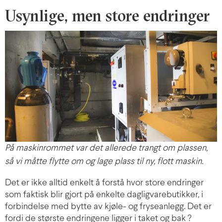
Usynlige, men store endringer
På maskinrommet var det allerede trangt om plassen,
så vi måtte flytte om og lage plass til ny, flott maskin.
Det er ikke alltid enkelt å forstå hvor store endringer
som faktisk blir gjort på enkelte dagligvarebutikker, i
forbindelse med bytte av kjøle- og fryseanlegg. Det er
fordi de største endringene ligger i taket og bak ?