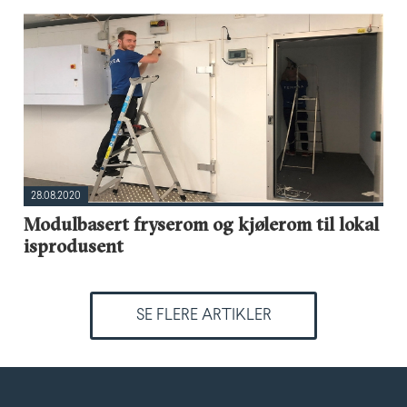
28.08.2020
Modulbasert fryserom og kjølerom til lokal
isprodusent
SE FLERE ARTIKLER