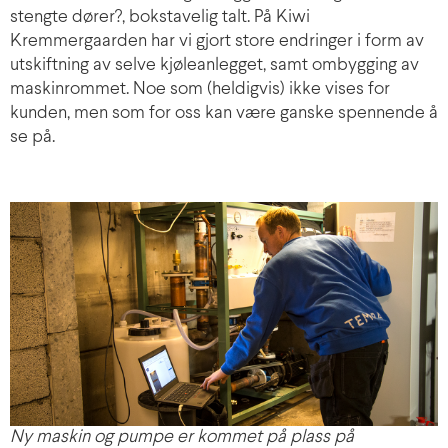
stengte dører?, bokstavelig talt. På Kiwi
Kremmergaarden har vi gjort store endringer i form av
utskiftning av selve kjøleanlegget, samt ombygging av
maskinrommet. Noe som (heldigvis) ikke vises for
kunden, men som for oss kan være ganske spennende å
se på.
Ny maskin og pumpe er kommet på plass på