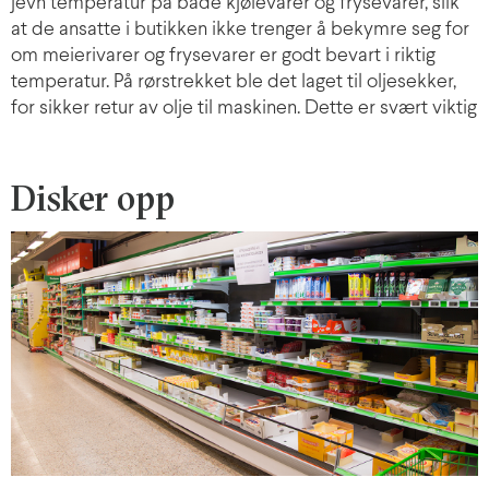
jevn temperatur på både kjølevarer og frysevarer, slik
at de ansatte i butikken ikke trenger å bekymre seg for
om meierivarer og frysevarer er godt bevart i riktig
temperatur. På rørstrekket ble det laget til oljesekker,
for sikker retur av olje til maskinen. Dette er svært viktig
Disker opp