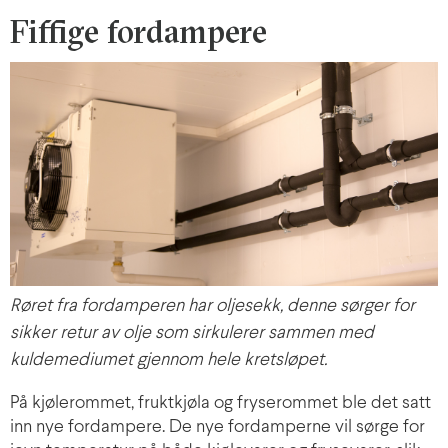
Fiffige fordampere
Røret fra fordamperen har oljesekk, denne sørger for
sikker retur av olje som sirkulerer sammen med
kuldemediumet gjennom hele kretsløpet.
På kjølerommet, fruktkjøla og fryserommet ble det satt
inn nye fordampere. De nye fordamperne vil sørge for