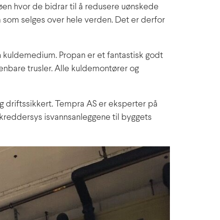
øen hvor de bidrar til å redusere uønskede
 som selges over hele verden. Det er derfor
n kuldemedium. Propan er et fantastisk godt
enbare trusler. Alle kuldemontører og
g driftssikkert. Tempra AS er eksperter på
kreddersys isvannsanleggene til byggets