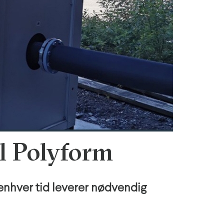
l Polyform
l enhver tid leverer nødvendig