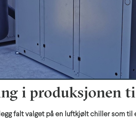
ng i produksjonen ti
egg falt valget på en luftkjølt chiller som ti