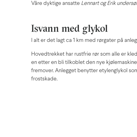
Våre dyktige ansatte
Lennart og Erik undersøk
Isvann med glykol
I alt er det lagt ca 1 km med rørgater på anle
Hovedtrekket har rustfrie rør som alle er kl
en etter en bli tilkoblet den nye kjølemaskine
fremover. Anlegget benytter etylenglykol som 
frostskade.