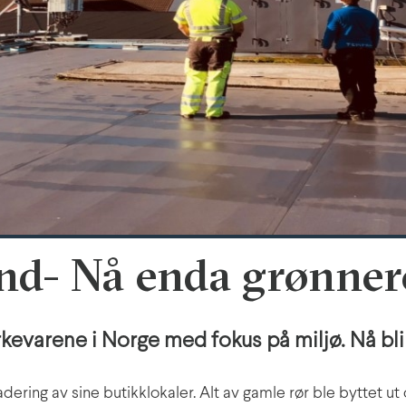
nd- Nå enda grønner
kevarene i Norge med fokus på miljø. Nå bl
ering av sine butikklokaler. Alt av gamle rør ble byttet ut