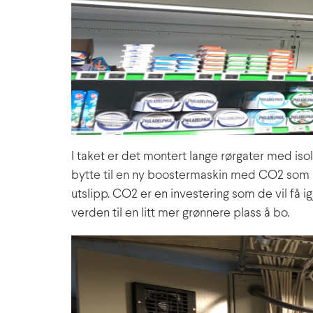
I taket er det montert lange rørgater med iso
bytte til en ny boostermaskin med CO2 som 
utslipp. CO2 er en investering som de vil få i
verden til en litt mer grønnere plass å bo.