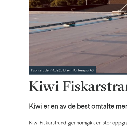
Publisert den 14.09.2018 av PTG Tempra AS
Kiwi Fiskarstra
Kiwi er en av de best omtalte mer
Kiwi Fiskarstrand gjennomgikk en stor oppgrad