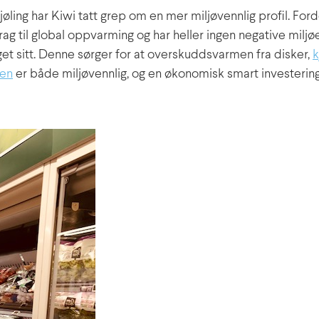
jøling har Kiwi tatt grep om en mer miljøvennlig profil. Fo
ag til global oppvarming og har heller ingen negative miljø
et sitt. Denne sørger for at overskuddsvarmen fra disker,
k
gen
er både miljøvennlig, og en økonomisk smart investering