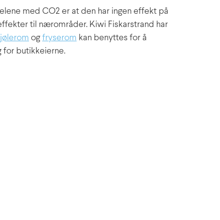
rdelene med CO2 er at den har ingen effekt på
effekter til nærområder. Kiwi Fiskarstrand har
jølerom
og
fryserom
kan benyttes for å
 for butikkeierne.