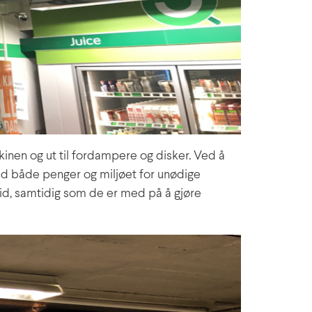
kinen og ut til fordampere og disker. Ved å
d både penger og miljøet for unødige
 tid, samtidig som de er med på å gjøre