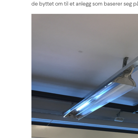
de byttet om til et anlegg som baserer seg p