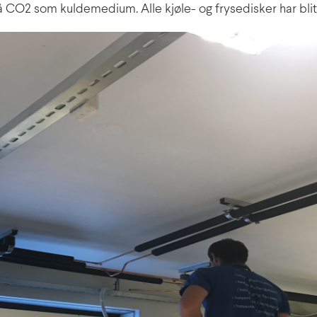
å CO2 som kuldemedium. Alle kjøle- og frysedisker har blit