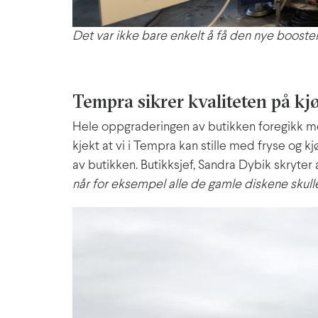
Det var ikke bare enkelt å få den nye booster
Tempra sikrer kvaliteten på kj
Hele oppgraderingen av butikken foregikk me
kjekt at vi i Tempra kan stille med fryse og
av butikken. Butikksjef, Sandra Dybik skryter
når for eksempel alle de gamle diskene skulle 