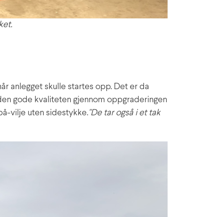
ket.
r anlegget skulle startes opp. Det er da
er den gode kvaliteten gjennom oppgraderingen
på-vilje uten sidestykke.
"De tar også i et tak