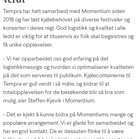
Tempra har hatt samarbeid med Momentium siden
2018 og har løst kjølebehovet på diverse festivaler og
konserter i deres regi. God logistikk og kvalitet i alle
ledd er viktig for at titusenvis av folk skal begeistres og
få unike opplevelser.
- Vi har opparbeidet oss god erfaring på det
logistikkmessige og hvordan vi optimaliserer kvaliteten
på det som serveres til publikum. Kjølecontainerne til
Tempra er gull verdt i så måte, og bidrar til at
totalopplevelsen for de besøkende blir så bra som
mulig, sier Steffen Kjevik i Momentium.
- Det er kjekt å kunne bidra på Momentiums mange og
populære arrangement. Vi er glade for samarbeidet og
har en god kontakt. De er dessuten flinke til å være