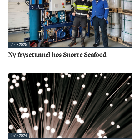
21.03.2025
Ny frysetunnel hos Snorre Seafood
05.12.2024