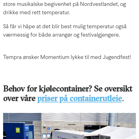
store musikalske begivenhet på Nordvestlandet, og
drikke med rett temperatur.
Så får vi håpe at det blir best mulig temperatur også
værmessig for både arrangør og festivalgjengere.
Tempra ønsker Momentium lykke til med Jugendfest!
Behov for kjølecontainer? Se oversikt
over våre
priser på containerutleie
.