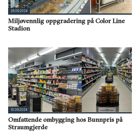
26.09.2024
Miljøvennlig oppgradering på Color Line
Stadion
10.09.2024
Omfattende ombygging hos Bunnpris på
Straumgjerde