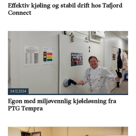
Effektiv kjøling og stabil drift hos Tafjord
Connect
04.12.2024
Egon med miljøvennlig kjøleløsning fra
PTG Tempra