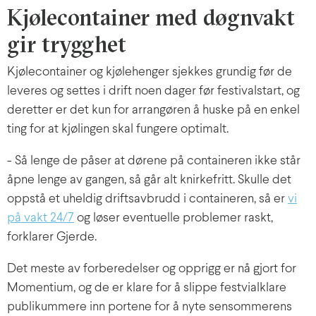
Kjølecontainer med døgnvakt
gir trygghet
Kjølecontainer og kjølehenger sjekkes grundig før de
leveres og settes i drift noen dager før festivalstart, og
deretter er det kun for arrangøren å huske på en enkel
ting for at kjølingen skal fungere optimalt.
- Så lenge de påser at dørene på containeren ikke står
åpne lenge av gangen, så går alt knirkefritt. Skulle det
oppstå et uheldig driftsavbrudd i containeren, så er
vi
på vakt 24/7
og løser eventuelle problemer raskt,
forklarer Gjerde.
Det meste av forberedelser og opprigg er nå gjort for
Momentium, og de er klare for å slippe festvialklare
publikummere inn portene for å nyte sensommerens