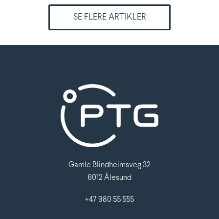
SE FLERE ARTIKLER
Gamle Blindheimsveg 32
6012 Ålesund
+47 980 55 555