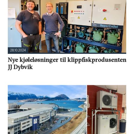
28.10.2024
Nye kjøleløsninger til klippfiskprodusenten
JJ Dybvik