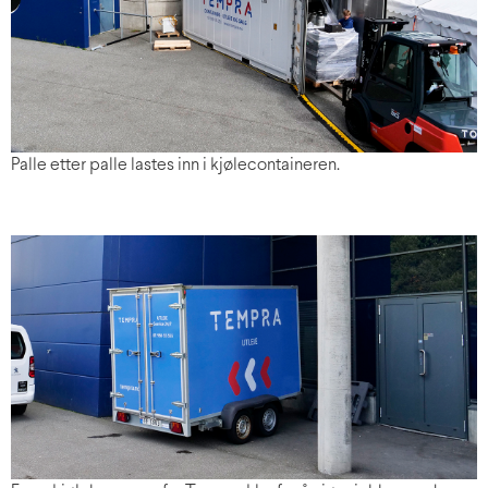
Palle etter palle lastes inn i kjølecontaineren.