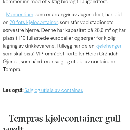
kommer inn med et viktig bidrag til Jugendfest.
-
Momentium
, som er arrangør av Jugendfest, har leid
en
20 fots kjølecontainer
, som står ved stadionets
sørvestre hjørne. Denne har kapasitet på 28,6 m³ og har
plass til 10 fullastede europaller og sørger for kjølig
lagring av drikkevarene. I tillegg har de en
kjølehenger
som skal bistå VIP-området, forteller Heidi Grøndahl
Gjerde, som håndterer salg og utleie av containere i
Tempra.
Les også:
Salg og utleie av container.
- Tempras kjølecontainer gull
verdt