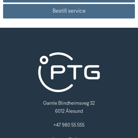
Bestill service
Gamle Blindheimsveg 32
6012 Ålesund
+47 980 55 555