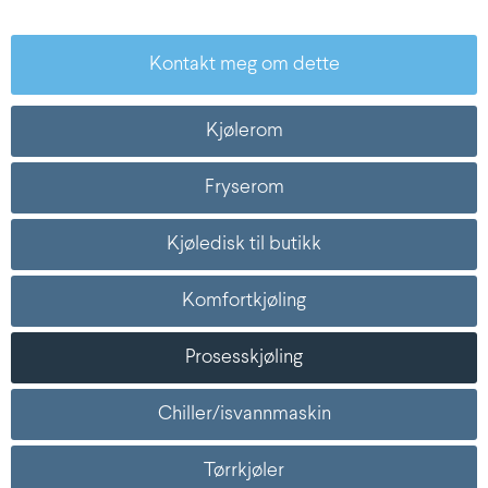
Kjølerom
Fryserom
Kjøledisk til butikk
Komfortkjøling
Prosesskjøling
Chiller/isvannmaskin
Tørrkjøler